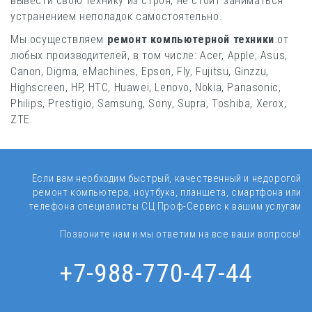
вывести свою технику из строя, не стоит заниматься
устранением неполадок самостоятельно.
Мы осуществляем
ремонт компьютерной техники
от
любых производителей, в том числе: Acer, Apple, Asus,
Canon, Digma, eMachines, Epson, Fly, Fujitsu, Ginzzu,
Highscreen, HP, HTC, Huawei, Lenovo, Nokia, Panasonic,
Philips, Prestigio, Samsung, Sony, Supra, Toshiba, Xerox,
ZTE.
Если вам необходим быстрый, качественный и недорогой
ремонт компьютера, ноутбука, планшета, смартфона или
телефона специалисты
СЦ Проф-Сервис к вашим услугам
Позвоните нам и мы ответим на все ваши вопросы!
+7-988-770-47-44