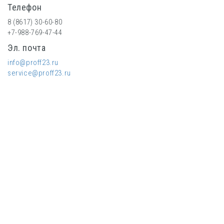
Телефон
8 (8617) 30-60-80
+7-988-769-47-44
Эл. почта
info@proff23.ru
service@proff23.ru