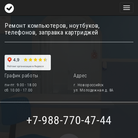
Toggl
naviga
Ремонт компьютеров, ноутбуков,
телефонов, заправка картриджей
График работы
Адрес
пн-пт: 9.00 - 18.00
г. Новороссийск
сб: 10.00 - 17.00
ул. Молодежная д. 8А
+7-988-770-47-44