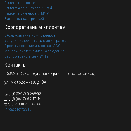
Ремонт планшетов
Ремонт Apple iPhone и iPad
Ремонт принтеров и МФУ
Заправка картриджей
Корпоративным клиентам
Обслуживание компьютеров
Услуги системного администратор
Проектирование и монтаж ЛВС
Монтаж систем видеонаблюдения
Беспроводные сети Wi-Fi
Контакты
353925, Краснодарский край, г. Новороссийск,
ул. Молодежная, д. 8А
тел.:
8 (8617) 30-60-80
тел.:
8 (8617) 69-47-44
тел.:
+7-988-769-47-44
info@proff23.ru