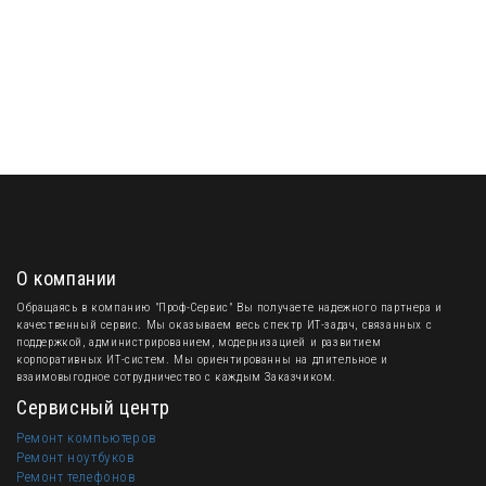
О компании
Обращаясь в компанию "Проф-Сервис" Вы получаете надежного партнера и
качественный сервис. Мы оказываем весь спектр ИТ-задач, связанных с
поддержкой, администрированием, модернизацией и развитием
корпоративных ИТ-систем. Мы ориентированны на длительное и
взаимовыгодное сотрудничество с каждым Заказчиком.
Сервисный центр
Ремонт компьютеров
Ремонт ноутбуков
Ремонт телефонов